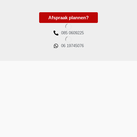
Afspraak plannen?
085 0609225
06 19745076